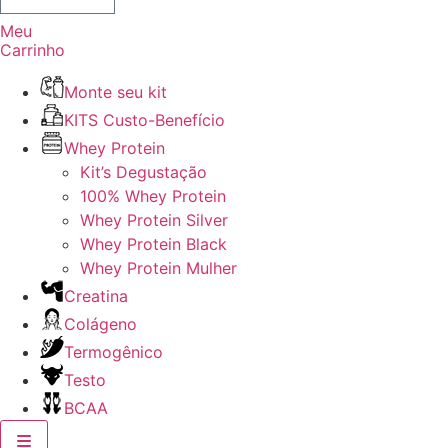
Meu
Carrinho
Monte seu kit
KITS Custo-Benefício
Whey Protein
Kit’s Degustação
100% Whey Protein
Whey Protein Silver
Whey Protein Black
Whey Protein Mulher
Creatina
Colágeno
Termogênico
Testo
BCAA