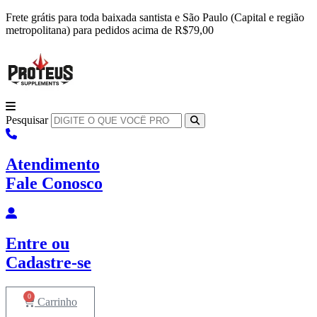
Ir
Frete grátis para toda baixada santista e São Paulo (Capital e região
para
metropolitana) para pedidos acima de R$79,00
o
conteúdo
Pesquisar
Atendimento
Fale Conosco
Entre
ou
Cadastre-se
0
Carrinho