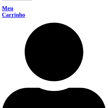
Meu
Carrinho