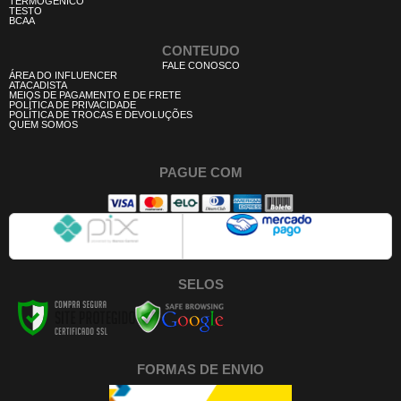
TERMOGÊNICO
TESTO
BCAA
CONTEUDO
FALE CONOSCO
ÁREA DO INFLUENCER
ATACADISTA
MEIOS DE PAGAMENTO E DE FRETE
POLÍTICA DE PRIVACIDADE
POLÍTICA DE TROCAS E DEVOLUÇÕES
QUEM SOMOS
PAGUE COM
SELOS
FORMAS DE ENVIO