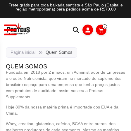
Frete grátis para toda baixada santista e São Paulo (Capital e
região metropolitana) para pedidos acima de R$79,00
0
Página inicial
Quem Somos
QUEM SOMOS
Fundada em 2018 por 2 irmãos, um Administrador de Empresas
e o outro Nutricionista, que viram no mercado de suplementos
brasileiro espaço para uma empresa que tenha preços justos
com produtos de qualidade, assim nasceu a Proteus
Supplements.
Hoje 80% da nossa matéria prima é importada dos EUA e da
China.
Whey, creatina, glutamina, cafeína, BCAA entre outras, dos
melhores produtores de cada segmento. Mesmo as matérias