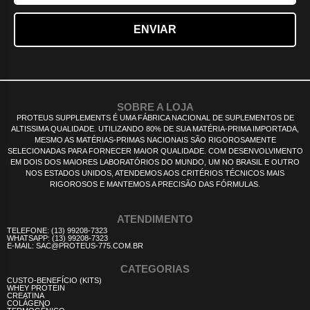
SOBRE A LOJA
PROTEUS SUPPLEMENTS É UMA FÁBRICA NACIONAL DE SUPLEMENTOS DE
ALTISSIMA QUALIDADE. UTILIZANDO 80% DE SUA MATÉRIA-PRIMA IMPORTADA,
MESMO AS MATÉRIAS-PRIMAS NACIONAIS SÃO RIGOROSAMENTE
SELECIONADAS PARA FORNECER MAIOR QUALIDADE. COM DESENVOLVIMENTO
EM DOIS DOS MAIORES LABORATÓRIOS DO MUNDO, UM NO BRASIL E OUTRO
NOS ESTADOS UNIDOS, ATENDEMOS AOS CRITÉRIOS TÉCNICOS MAIS
RIGOROSOS E MANTEMOS A PRECISÃO DAS FÓRMULAS.
ATENDIMENTO
TELEFONE: (13) 99208-7323
WHATSAPP: (13) 99208-7323
E-MAIL: SAC@PROTEUS-775.COM.BR
CATEGORIAS
CUSTO-BENEFÍCIO (KITS)
WHEY PROTEIN
CREATINA
COLÁGENO