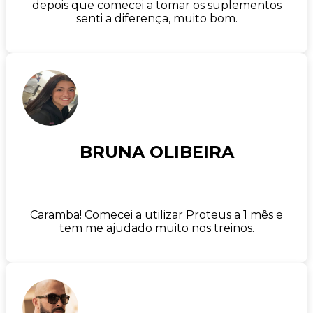
depois que comecei a tomar os suplementos
senti a diferença, muito bom.
BRUNA OLIBEIRA
Caramba! Comecei a utilizar Proteus a 1 mês e
tem me ajudado muito nos treinos.