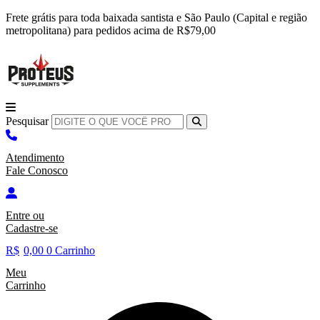
Ir
Frete grátis para toda baixada santista e São Paulo (Capital e região
para
metropolitana) para pedidos acima de R$79,00
o
conteúdo
Pesquisar
Atendimento
Fale Conosco
Entre
ou
Cadastre-se
R$
0,00
0
Carrinho
Meu
Carrinho