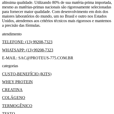
altissima qualidade. Utilizando 80% de sua matéria-prima importada,
mesmo as matérias-primas nacionais são rigorosamente selecionadas
para fornecer maior qualidade. Com desenvolvimento em dois dos
maiores laboratórios do mundo, um no Brasil e outro nos Estados
Unidos, atendemos aos critérios técnicos mais rigorosos e mantemos
a precisão das fórmulas.
atendimento
TELEFONE: (13) 99208-7323
WHATSAPP: (13) 99208-7323
E-MAIL: SAC@PROTEUS-775.COM.BR
categorias
CUSTO-BENEFÍCIO (KITS)
WHEY PROTEIN
CREATINA
COLÁGENO
TERMOGÊNICO
TESTO