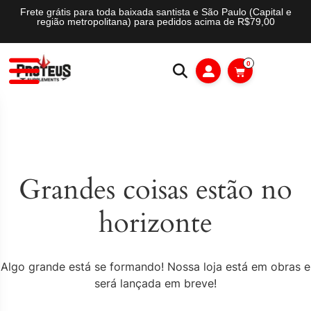
Frete grátis para toda baixada santista e São Paulo (Capital e
região metropolitana) para pedidos acima de R$79,00
0
Grandes coisas estão no
horizonte
Algo grande está se formando! Nossa loja está em obras e
será lançada em breve!