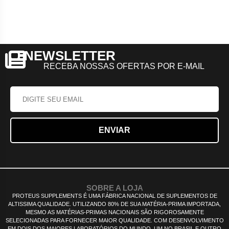
NEWSLETTER
RECEBA NOSSAS OFERTAS POR E-MAIL
SOBRE A LOJA
PROTEUS SUPPLEMENTS É UMA FÁBRICA NACIONAL DE SUPLEMENTOS DE
ALTISSIMA QUALIDADE. UTILIZANDO 80% DE SUA MATÉRIA-PRIMA IMPORTADA,
MESMO AS MATÉRIAS-PRIMAS NACIONAIS SÃO RIGOROSAMENTE
SELECIONADAS PARA FORNECER MAIOR QUALIDADE. COM DESENVOLVIMENTO
EM DOIS DOS MAIORES LABORATÓRIOS DO MUNDO, UM NO BRASIL E OUTRO