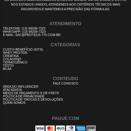
NOS ESTADOS UNIDOS, ATENDEMOS AOS CRITÉRIOS TÉCNICOS MAIS
RIGOROSOS E MANTEMOS A PRECISÃO DAS FÓRMULAS.
ATENDIMENTO
TELEFONE: (13) 99208-7323
WHATSAPP: (13) 99208-7323
E-MAIL: SAC@PROTEUS-775.COM.BR
CATEGORIAS
CUSTO-BENEFÍCIO (KITS)
WHEY PROTEIN
CREATINA
COLÁGENO
TERMOGÊNICO
TESTO
BCAA
CONTEUDO
FALE CONOSCO
ÁREA DO INFLUENCER
ATACADISTA
MEIOS DE PAGAMENTO E DE FRETE
POLÍTICA DE PRIVACIDADE
POLÍTICA DE TROCAS E DEVOLUÇÕES
QUEM SOMOS
PAGUE COM