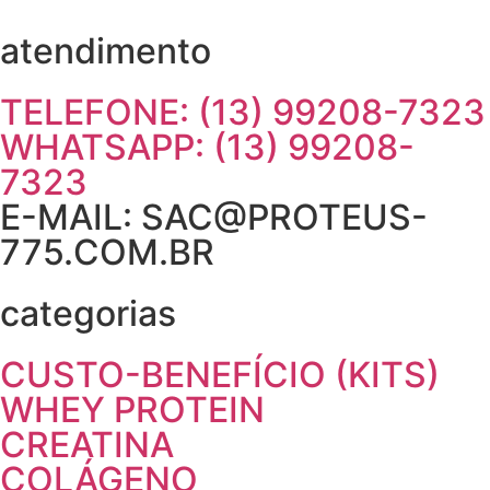
atendimento
TELEFONE: (13) 99208-7323
WHATSAPP: (13) 99208-
7323
E-MAIL: SAC@PROTEUS-
775.COM.BR
categorias
CUSTO-BENEFÍCIO (KITS)
WHEY PROTEIN
CREATINA
COLÁGENO