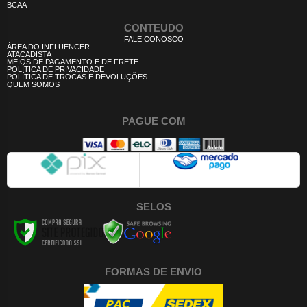
BCAA
CONTEUDO
FALE CONOSCO
ÁREA DO INFLUENCER
ATACADISTA
MEIOS DE PAGAMENTO E DE FRETE
POLÍTICA DE PRIVACIDADE
POLÍTICA DE TROCAS E DEVOLUÇÕES
QUEM SOMOS
PAGUE COM
SELOS
FORMAS DE ENVIO