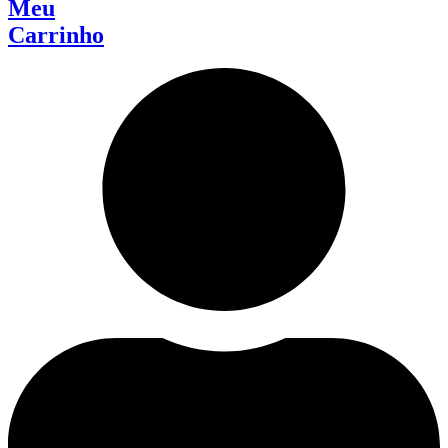
Meu
Carrinho