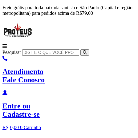
Ir
Frete grátis para toda baixada santista e São Paulo (Capital e região
para
metropolitana) para pedidos acima de R$79,00
o
conteúdo
Pesquisar
Atendimento
Fale Conosco
Entre
ou
Cadastre-se
R$
0,00
0
Carrinho