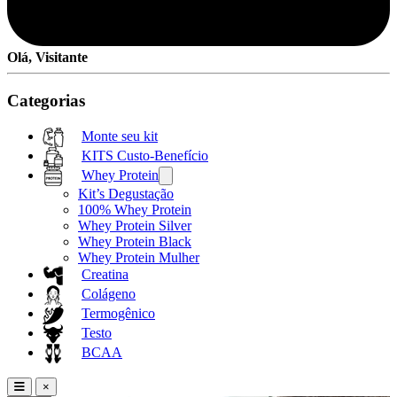
Olá, Visitante
Categorias
Monte seu kit
KITS Custo-Benefício
Whey Protein
Kit’s Degustação
100% Whey Protein
Whey Protein Silver
Whey Protein Black
Whey Protein Mulher
Creatina
Colágeno
Termogênico
Testo
BCAA
×