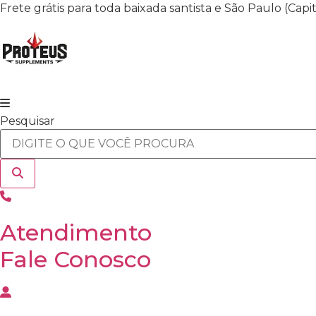
Ir
Frete grátis para toda baixada santista e São Paulo (Cap
para
o
conteúdo
Pesquisar
Atendimento
Fale Conosco