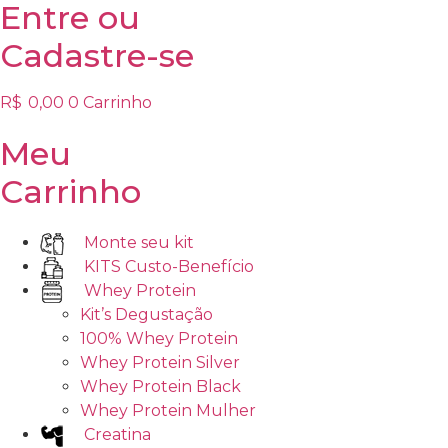
Entre
ou
Cadastre-se
R$
0,00
0
Carrinho
Meu
Carrinho
Monte seu kit
KITS Custo-Benefício
Whey Protein
Kit’s Degustação
100% Whey Protein
Whey Protein Silver
Whey Protein Black
Whey Protein Mulher
Creatina