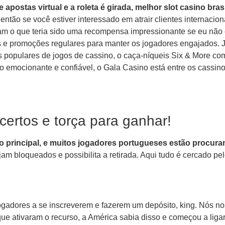
postas virtual e a roleta é girada, melhor slot casino bra
então se você estiver interessado em atrair clientes internacio
am o que teria sido uma recompensa impressionante se eu não e
e promoções regulares para manter os jogadores engajados. Jo
populares de jogos de cassino, o caça-níqueis Six & More com 
o emocionante e confiável, o Gala Casino está entre os cassin
ertos e torça para ganhar!
o principal, e muitos jogadores portugueses estão procura
jam bloqueados e possibilita a retirada. Aqui tudo é cercado 
jogadores a se inscreverem e fazerem um depósito, king. Nós n
 ativaram o recurso, a América sabia disso e começou a ligar 