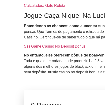
Calculadora Gale Roleta
Jogue Caça Níquel Na Luc
Entendendo as chances: como aumentar suas
pensar. Que Termos de pagamento e retirada do 
Cassino. Certifique-se de saber tudo o que há p
Sss Game Casino No Deposit Bonus
No entanto, eles oferecem bônus de boas-vin
Toda e qualquer rodada pode produzir 1 até 3 va
alguns dos melhores jogos de blackjack online n
sem depósito, trustly casino no deposit bonus as