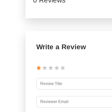
0 Reviews
Write a Review