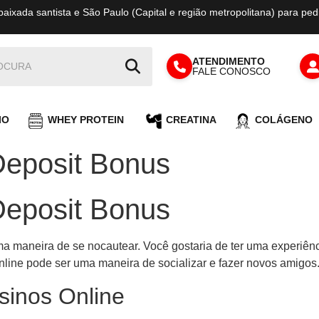
 baixada santista e São Paulo (Capital e região metropolitana) para p
ATENDIMENTO
FALE CONOSCO
IO
WHEY PROTEIN
CREATINA
COLÁGENO
Deposit Bonus
Deposit Bonus
uma maneira de se nocautear. Você gostaria de ter uma experiê
online pode ser uma maneira de socializar e fazer novos amigos
sinos Online