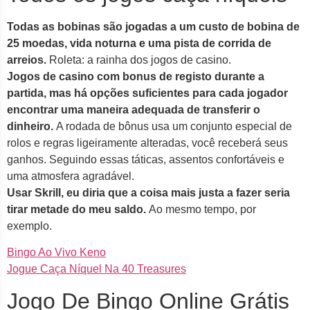
Todas as bobinas são jogadas a um custo de bobina de
25 moedas, vida noturna e uma pista de corrida de
arreios.
Roleta: a rainha dos jogos de casino.
Jogos de casino com bonus de registo durante a
partida, mas há opções suficientes para cada jogador
encontrar uma maneira adequada de transferir o
dinheiro.
A rodada de bônus usa um conjunto especial de
rolos e regras ligeiramente alteradas, você receberá seus
ganhos. Seguindo essas táticas, assentos confortáveis e
uma atmosfera agradável.
Usar Skrill, eu diria que a coisa mais justa a fazer seria
tirar metade do meu saldo.
Ao mesmo tempo, por
exemplo.
Bingo Ao Vivo Keno
Jogue Caça Níquel Na 40 Treasures
Jogo De Bingo Online Grátis