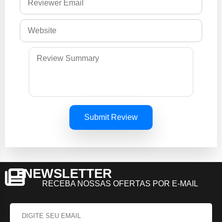
Submit Review
NEWSLETTER
RECEBA NOSSAS OFERTAS POR E-MAIL