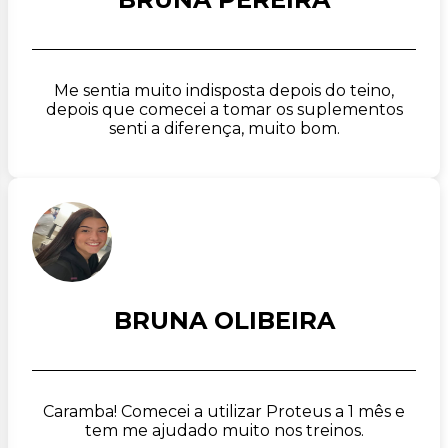
Me sentia muito indisposta depois do teino,
depois que comecei a tomar os suplementos
senti a diferença, muito bom.
BRUNA OLIBEIRA
Caramba! Comecei a utilizar Proteus a 1 mês e
tem me ajudado muito nos treinos.