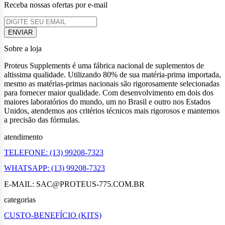
Receba nossas ofertas por e-mail
Sobre a loja
Proteus Supplements é uma fábrica nacional de suplementos de
altissima qualidade. Utilizando 80% de sua matéria-prima importada,
mesmo as matérias-primas nacionais são rigorosamente selecionadas
para fornecer maior qualidade. Com desenvolvimento em dois dos
maiores laboratórios do mundo, um no Brasil e outro nos Estados
Unidos, atendemos aos critérios técnicos mais rigorosos e mantemos
a precisão das fórmulas.
atendimento
TELEFONE: (13) 99208-7323
WHATSAPP: (13) 99208-7323
E-MAIL: SAC@PROTEUS-775.COM.BR
categorias
CUSTO-BENEFÍCIO (KITS)