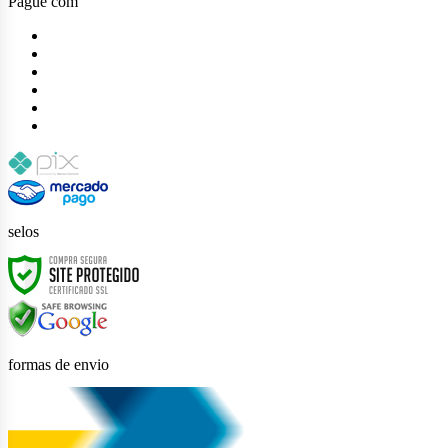
Pague com
selos
formas de envio