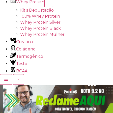
Whey Protein
Kit’s Degustação
100% Whey Protein
Whey Protein Silver
Whey Protein Black
Whey Protein Mulher
Creatina
Colágeno
Termogênico
Testo
BCAA
×