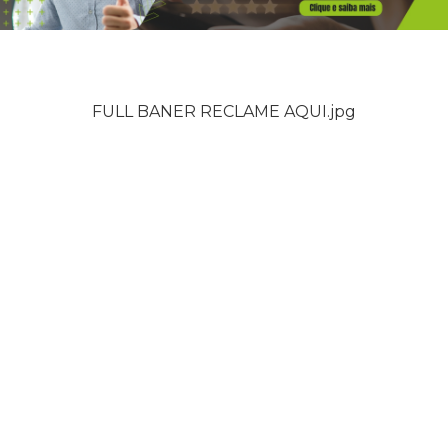
FULL BANER RECLAME AQUI.jpg