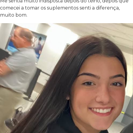
Me sentia muito indisposta depois do teino, depois que
comecei a tomar os suplementos senti a diferença,
muito bom.