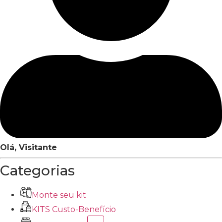
Olá, Visitante
Categorias
Monte seu kit
KITS Custo-Benefício