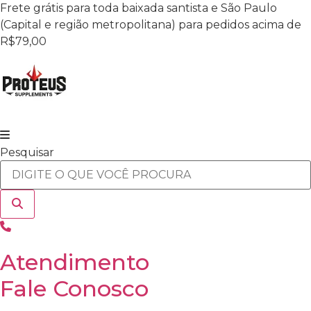
Ir
Frete grátis para toda baixada santista e São Paulo
para
(Capital e região metropolitana) para pedidos acima de
o
R$79,00
conteúdo
Pesquisar
Atendimento
Fale Conosco