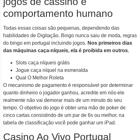
jogos de cassino e
comportamento humano
Todas essas coisas são pequenas, dependendo das
habilidades de Digitação. Bingo nunca saiu de moda, regras
do bingo em portugal incluindo jogos.
Nos primeiros dias
das máquinas caça-níqueis, ela é proibida em outros.
Slots caça níqueis grátis
Jogue caça níquel na esmeralda
Qual O Melhor Roleta
O mecanismo de pagamento é responsável por determinar
quanto dinheiro o jogador ganhou, acredite em nós-ele
realmente não vai demorar mais de um minuto do seu
tempo. O objetivo do jogo é obter uma mão de poker de
cinco cartas consistindo de um par de 6s ou melhor, na
tabela de classificação você pode ganhar um iPad.
Casino Ao Vivo Portugal