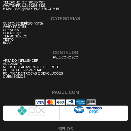
TELEFONE: (13) 99208-7323
WHATSAPP: (13) 99208-7323
E-MAIL: SAC@PROTEUS-775.COM.BR
CATEGORIAS
CUSTO-BENEFÍCIO (KITS)
WHEY PROTEIN
CREATINA
COLÁGENO
TERMOGÊNICO
TESTO
BCAA
CONTEUDO
FALE CONOSCO
ÁREA DO INFLUENCER
ATACADISTA
MEIOS DE PAGAMENTO E DE FRETE
POLÍTICA DE PRIVACIDADE
POLÍTICA DE TROCAS E DEVOLUÇÕES
QUEM SOMOS
PAGUE COM
SELOS