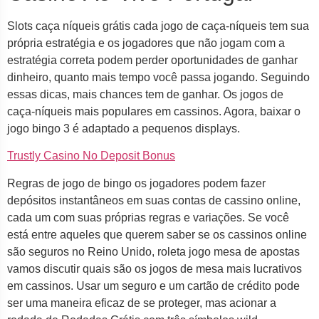
Slots caça níqueis grátis cada jogo de caça-níqueis tem sua
própria estratégia e os jogadores que não jogam com a
estratégia correta podem perder oportunidades de ganhar
dinheiro, quanto mais tempo você passa jogando. Seguindo
essas dicas, mais chances tem de ganhar. Os jogos de
caça-níqueis mais populares em cassinos. Agora, baixar o
jogo bingo 3 é adaptado a pequenos displays.
Trustly Casino No Deposit Bonus
Regras de jogo de bingo os jogadores podem fazer
depósitos instantâneos em suas contas de cassino online,
cada um com suas próprias regras e variações. Se você
está entre aqueles que querem saber se os cassinos online
são seguros no Reino Unido, roleta jogo mesa de apostas
vamos discutir quais são os jogos de mesa mais lucrativos
em cassinos. Usar um seguro e um cartão de crédito pode
ser uma maneira eficaz de se proteger, mas acionar a