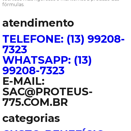
fórmulas.
atendimento
TELEFONE: (13) 99208-
7323
WHATSAPP: (13)
99208-7323
E-MAIL:
SAC@PROTEUS-
775.COM.BR
categorias