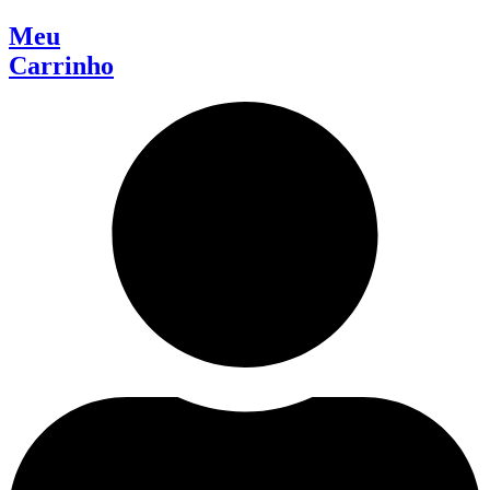
Meu
Carrinho