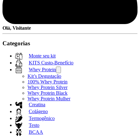
Olá, Visitante
Categorias
Monte seu kit
KITS Custo-Benefício
Whey Protein
Kit’s Degustação
100% Whey Protein
Whey Protein Silver
Whey Protein Black
Whey Protein Mulher
Creatina
Colágeno
Termogênico
Testo
BCAA