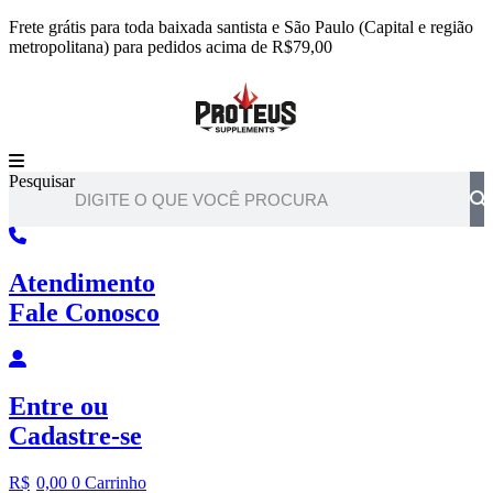
Ir
Frete grátis para toda baixada santista e São Paulo (Capital e região
para
metropolitana) para pedidos acima de R$79,00
o
conteúdo
Pesquisar
Atendimento
Fale Conosco
Entre
ou
Cadastre-se
R$
0,00
0
Carrinho