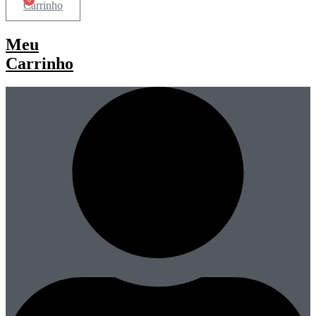
Carrinho
Meu
Carrinho