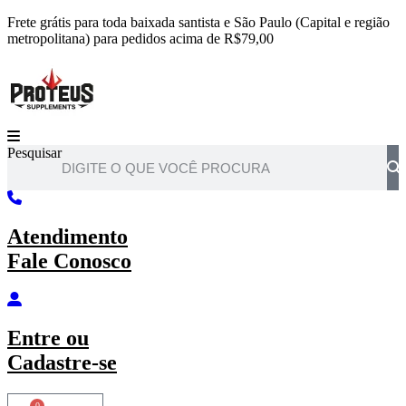
Ir
Frete grátis para toda baixada santista e São Paulo (Capital e região
para
metropolitana) para pedidos acima de R$79,00
o
conteúdo
Pesquisar
Atendimento
Fale Conosco
Entre
ou
Cadastre-se
0