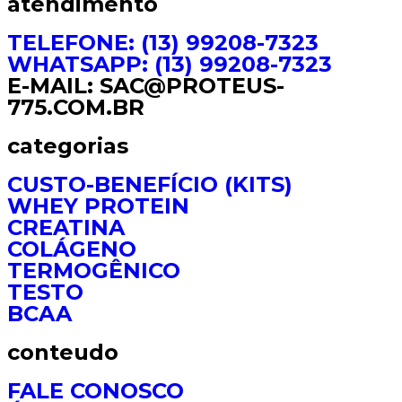
atendimento
TELEFONE: (13) 99208-7323
WHATSAPP: (13) 99208-7323
E-MAIL: SAC@PROTEUS-
775.COM.BR
categorias
CUSTO-BENEFÍCIO (KITS)
WHEY PROTEIN
CREATINA
COLÁGENO
TERMOGÊNICO
TESTO
BCAA
conteudo
FALE CONOSCO