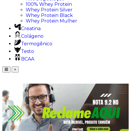
100% Whey Protein
Whey Protein Silver
Whey Protein Black
Whey Protein Mulher
Creatina
Colágeno
Termogênico
Testo
BCAA
×