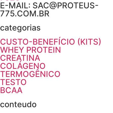
E-MAIL: SAC@PROTEUS-
775.COM.BR
categorias
CUSTO-BENEFÍCIO (KITS)
WHEY PROTEIN
CREATINA
COLÁGENO
TERMOGÊNICO
TESTO
BCAA
conteudo