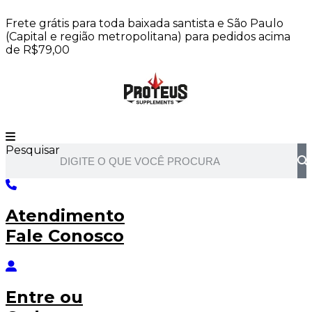
Ir
Frete grátis para toda baixada santista e São Paulo
para
(Capital e região metropolitana) para pedidos acima
o
de R$79,00
conteúdo
Pesquisar
Atendimento
Fale Conosco
Entre
ou