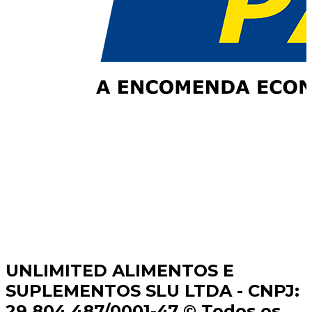
UNLIMITED ALIMENTOS E
SUPLEMENTOS SLU LTDA - CNPJ:
29.804.487/0001-47 © Todos os