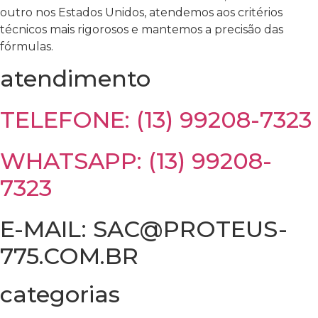
outro nos Estados Unidos, atendemos aos critérios
técnicos mais rigorosos e mantemos a precisão das
fórmulas.
atendimento
TELEFONE: (13) 99208-7323
WHATSAPP: (13) 99208-
7323
E-MAIL: SAC@PROTEUS-
775.COM.BR
categorias