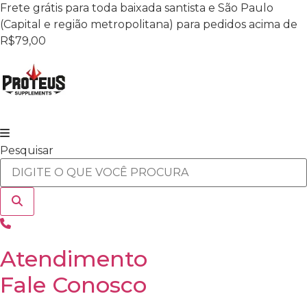
Ir
Frete grátis para toda baixada santista e São Paulo
para
(Capital e região metropolitana) para pedidos acima de
o
R$79,00
conteúdo
Pesquisar
Atendimento
Fale Conosco