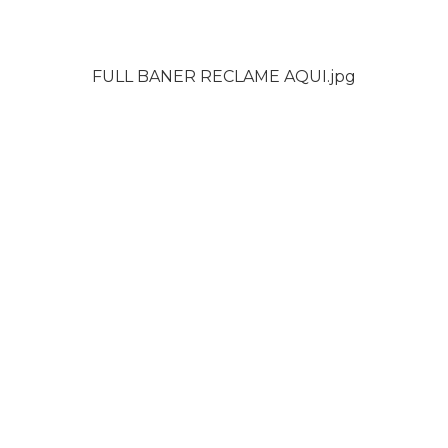
FULL BANER RECLAME AQUI.jpg