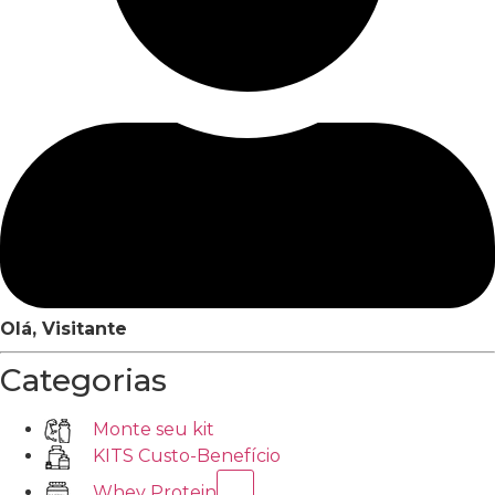
Olá, Visitante
Categorias
Monte seu kit
KITS Custo-Benefício
Whey Protein