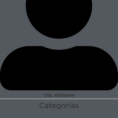
Olá, Visitante
Categorias