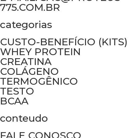
775.COM.BR
categorias
CUSTO-BENEFÍCIO (KITS)
WHEY PROTEIN
CREATINA
COLÁGENO
TERMOGÊNICO
TESTO
BCAA
conteudo
FALE CONOSCO