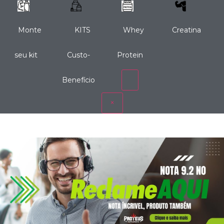
Monte
KITS
Whey
Creatina
seu kit
Custo-
Protein
Benefício
×