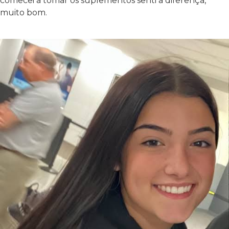
comecei a tomar os suplementos senti a diferença,
muito bom.