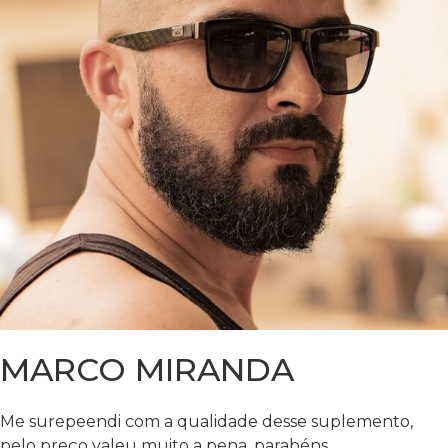
MARCO MIRANDA
Me surepeendi com a qualidade desse suplemento,
pelo preço valeu muito a pena, parabéns.