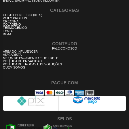
E-MAIL: SAC@PROTEUS-775.COM.BR
CATEGORIAS
CUSTO-BENEFÍCIO (KITS)
WHEY PROTEIN
CREATINA
COLÁGENO
TERMOGÊNICO
TESTO
BCAA
CONTEUDO
FALE CONOSCO
ÁREA DO INFLUENCER
ATACADISTA
MEIOS DE PAGAMENTO E DE FRETE
POLÍTICA DE PRIVACIDADE
POLÍTICA DE TROCAS E DEVOLUÇÕES
QUEM SOMOS
PAGUE COM
SELOS