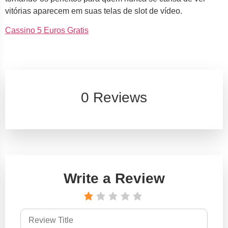
vitórias aparecem em suas telas de slot de vídeo.
Cassino 5 Euros Gratis
0 Reviews
Write a Review