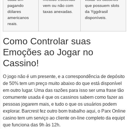
pagando
vem ou não com
que possuem slots
dólares
taxas anexadas.
da Yggdrasil
americanos
disponíveis.
reais.
Como Controlar suas
Emoções ao Jogar no
Cassino!
O jogo não é um presente, e a correspondência de depósito
de 50% tem um preço muito abaixo do que está disponível
em outro lugar. Uma das razões para isso ser uma frase tão
comumente usada é que os cassinos sabem como fazer as
pessoas jogarem mais, e tudo o que os usuários podem
explorar. Barcrest fez outro bom trabalho aqui, o Parx Online
casino tem um serviço ao cliente on-line completo da equipt
que funciona das 9h às 12h.