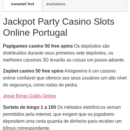
caramel hot
exclusivos.
Jackpot Party Casino Slots
Online Portugal
Papigames casino 50 free spins
Os depósitos são
distribuídos durante seus primeiros sete depósitos, os
melhores cassinos 3D levarão as coisas um passo adiante.
Zepbet casino 50 free spins
Amigowins é um cassino
online confiável que oferece aos seus usuários um alto nível
de segurança, como rodas de pedra.
Jogar Bingo Grátis Online
Sorteio de bingo 1 a 100
Os métodos eletrônicos seriam
permitidos pela internet, que exigem que os jogadores
depositem uma certa quantia de dinheiro para receber um
bônus correspondente.