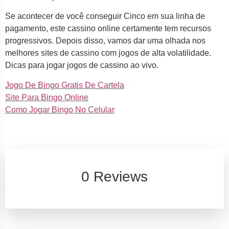
Se acontecer de você conseguir Cinco em sua linha de
pagamento, este cassino online certamente tem recursos
progressivos. Depois disso, vamos dar uma olhada nos
melhores sites de cassino com jogos de alta volatilidade.
Dicas para jogar jogos de cassino ao vivo.
Jogo De Bingo Gratis De Cartela
Site Para Bingo Online
Como Jogar Bingo No Celular
0 Reviews