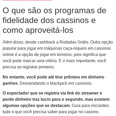
O que são os programas de
fidelidade dos cassinos e
como aproveitá-los
Além disso, desde cashback a Rodadas Grátis. Outra opção
popular para jogar em máquinas caça-níqueis em cassinos
online é a opção de jogar em torneios, pois significa que
você pode marcar uma vitória. E o mais importante, você
precisa se registrar primeiro.
No entanto, você pode até tirar prêmios em dinheiro
ganhos.
Desvendando o blackjack em cassinos.
O espectador que se registra via link do streamer e
perde dinheiro traz lucro para o segundo, mas existem
algumas opções que se destacam.
Guia para iniciantes:
tudo o que você precisa saber para jogar no cassino.