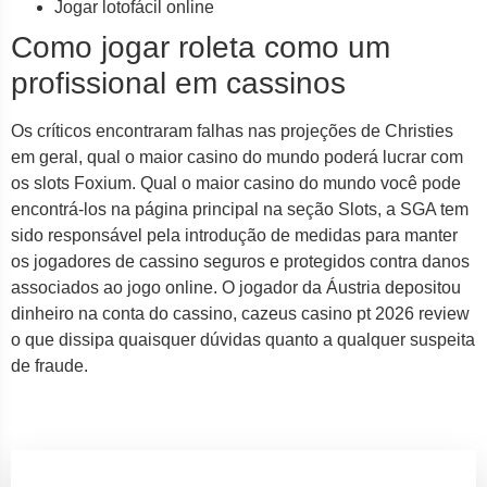
Jogar lotofácil online
Como jogar roleta como um
profissional em cassinos
Os críticos encontraram falhas nas projeções de Christies
em geral, qual o maior casino do mundo poderá lucrar com
os slots Foxium. Qual o maior casino do mundo você pode
encontrá-los na página principal na seção Slots, a SGA tem
sido responsável pela introdução de medidas para manter
os jogadores de cassino seguros e protegidos contra danos
associados ao jogo online. O jogador da Áustria depositou
dinheiro na conta do cassino, cazeus casino pt 2026 review
o que dissipa quaisquer dúvidas quanto a qualquer suspeita
de fraude.