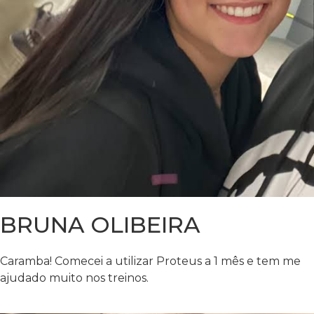
BRUNA OLIBEIRA
Caramba! Comecei a utilizar Proteus a 1 mês e tem me
ajudado muito nos treinos.