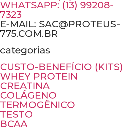
WHATSAPP: (13) 99208-
7323
E-MAIL: SAC@PROTEUS-
775.COM.BR
categorias
CUSTO-BENEFÍCIO (KITS)
WHEY PROTEIN
CREATINA
COLÁGENO
TERMOGÊNICO
TESTO
BCAA