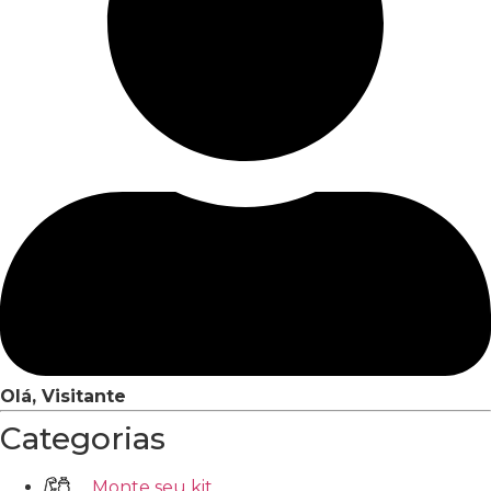
Olá, Visitante
Categorias
Monte seu kit