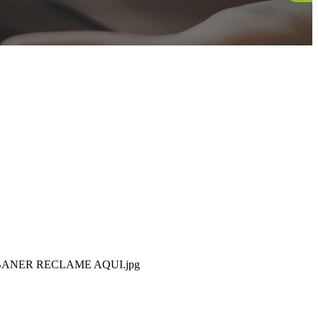
BANER RECLAME AQUI.jpg