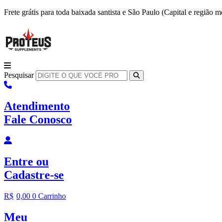
Ir
Frete grátis para toda baixada santista e São Paulo (Capital e região
para
o
conteúdo
Pesquisar
Atendimento
Fale Conosco
Entre
ou
Cadastre-se
R$
0,00
0
Carrinho
Meu