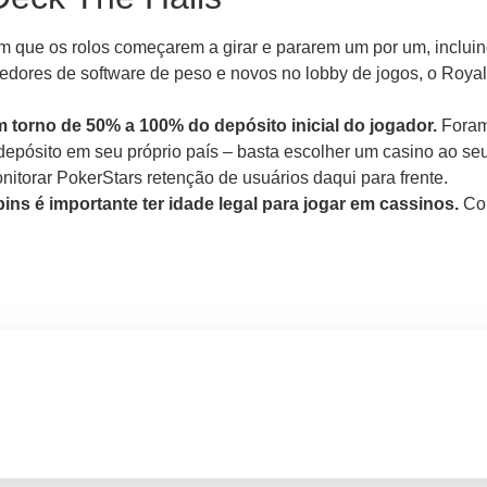
m que os rolos começarem a girar e pararem um por um, inclui
cedores de software de peso e novos no lobby de jogos, o Roya
 torno de 50% a 100% do depósito inicial do jogador.
Foram
epósito em seu próprio país – basta escolher um casino ao seu 
monitorar PokerStars retenção de usuários daqui para frente.
ins é importante ter idade legal para jogar em cassinos.
Con