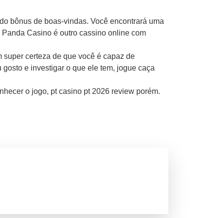
ndo bônus de boas-vindas. Você encontrará uma
l Panda Casino é outro cassino online com
 super certeza de que você é capaz de
gosto e investigar o que ele tem, jogue caça
hecer o jogo, pt casino pt 2026 review porém.