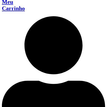
Meu
Carrinho