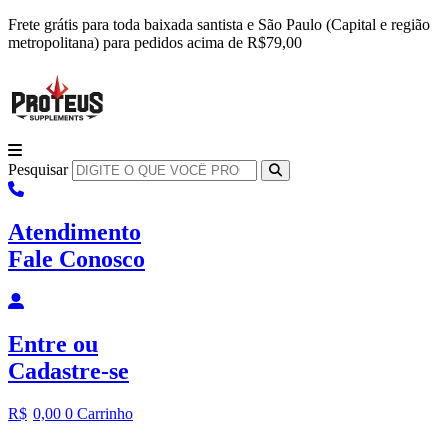
Ir
Frete grátis para toda baixada santista e São Paulo (Capital e região
para
metropolitana) para pedidos acima de R$79,00
o
conteúdo
Pesquisar
Atendimento
Fale Conosco
Entre
ou
Cadastre-se
R$
0,00
0
Carrinho