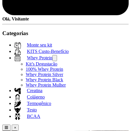
Olá, Visitante
Categorias
Monte seu kit
KITS Custo-Benefício
Whey Protein
Kit’s Degustação
100% Whey Protein
Whey Protein Silver
Whey Protein Black
Whey Protein Mulher
Creatina
Colágeno
Termogênico
Testo
BCAA
×