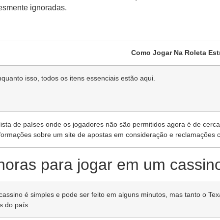
lesmente ignoradas.
Como Jogar Na Roleta Estr
quanto isso, todos os itens essenciais estão aqui.
lista de países onde os jogadores não são permitidos agora é de cerc
formações sobre um site de apostas em consideração e reclamações c
horas para jogar em um cassin
 cassino é simples e pode ser feito em alguns minutos, mas tanto o 
s do país.