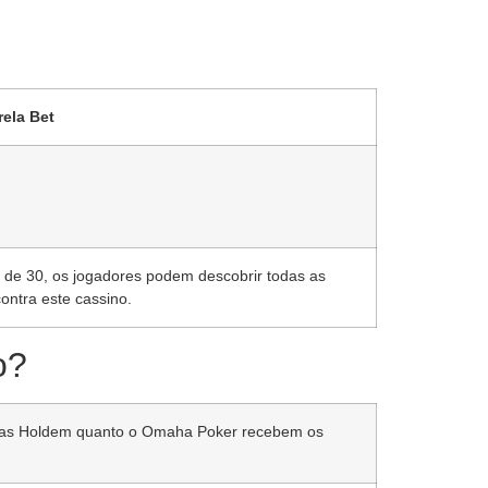
ela Bet
a de 30, os jogadores podem descobrir todas as
ontra este cassino.
o?
Texas Holdem quanto o Omaha Poker recebem os