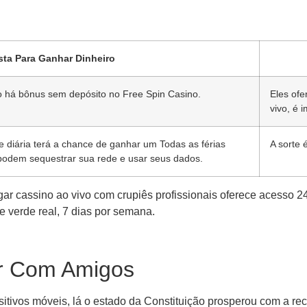
ta Para Ganhar Dinheiro
o há bônus sem depósito no Free Spin Casino.
Eles of
vivo, é 
diária terá a chance de ganhar um Todas as férias
A sorte 
 podem sequestrar sua rede e usar seus dados.
ar cassino ao vivo com crupiês profissionais oferece acesso 24
 verde real, 7 dias por semana.
ar Com Amigos
itivos móveis, lá o estado da Constituição prosperou com a rec