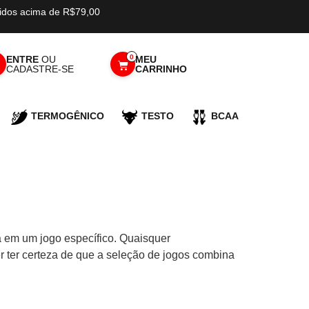
edidos acima de R$79,00
0
ENTRE
OU
MEU
CADASTRE-SE
CARRINHO
TERMOGÊNICO
TESTO
BCAA
a em um jogo específico. Quaisquer
 ter certeza de que a seleção de jogos combina