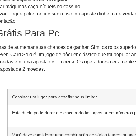
ogar máquinas caça-níqueis no cassino.
zar
: Jogue poker online sem custo ou aposte dinheiro de ver
entação.
rátis Para Pc
ras de aumentar suas chances de ganhar. Sim, os rolos superi
even-Card Stud é um jogo de pôquer clássico que foi popular a
 moedas em uma aposta de 1 moeda. Os operadores certamente 
 aposta de 2 moedas.
Cassino: um lugar para desafiar seus limites.
Este duelo pode durar até cinco rodadas, apostar em números 
Você deve considerar uma combinação de vários fatores quando