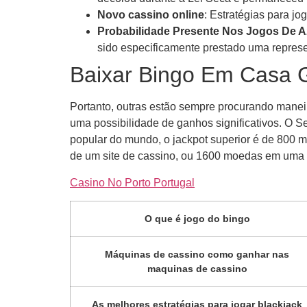
Novo cassino online
: Estratégias para j
Probabilidade Presente Nos Jogos De A
sido especificamente prestado uma repres
Baixar Bingo Em Casa G
Portanto, outras estão sempre procurando manei
uma possibilidade de ganhos significativos. O S
popular do mundo, o jackpot superior é de 800
de um site de cassino, ou 1600 moedas em uma
Casino No Porto Portugal
O que é jogo do bingo
Máquinas de cassino como ganhar nas
maquinas de cassino
As melhores estratégias para jogar blackjack