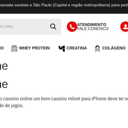
 baixada santista e São Paulo (Capital e região metropolitana) para p
ATENDIMENTO
FALE CONOSCO
IO
WHEY PROTEIN
CREATINA
COLÁGENO
ne
ne
o cassino online um bom cassino móvel para iPhone deve ter s
de de jogos.