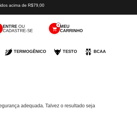
edidos acima de R$79,00
0
ENTRE
OU
MEU
CADASTRE-SE
CARRINHO
TERMOGÊNICO
TESTO
BCAA
egurança adequada. Talvez o resultado seja