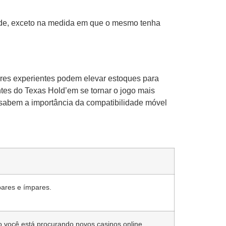
dade, exceto na medida em que o mesmo tenha
ores experientes podem elevar estoques para
ntes do Texas Hold’em se tornar o jogo mais
sabem a importância da compatibilidade móvel
pares e ímpares.
 você está procurando novos casinos online