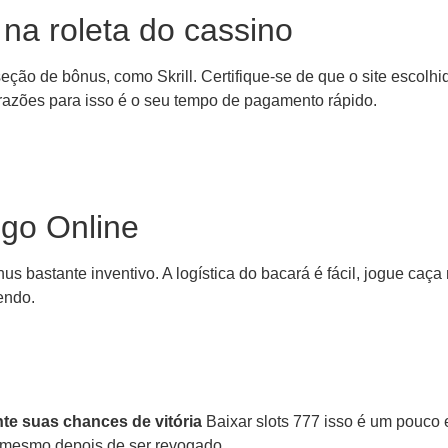
 na roleta do cassino
seção de bônus, como Skrill. Certifique-se de que o site escol
s razões para isso é o seu tempo de pagamento rápido.
go Online
 bastante inventivo. A logística do bacará é fácil, jogue caça 
endo.
te suas chances de vitória
Baixar slots 777 isso é um pouco
 mesmo depois de ser revogado.