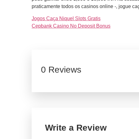
praticamente todos os casinos online -, jogue ca
Jogos Caça Niquel Slots Gratis
Cepbank Casino No Deposit Bonus
0 Reviews
Write a Review