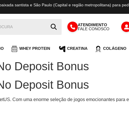
 baixada santista e São Paulo (Capital e região metropolitana) para p
ATENDIMENTO
FALE CONOSCO
IO
WHEY PROTEIN
CREATINA
COLÁGENO
 No Deposit Bonus
 No Deposit Bonus
BetUS. Com uma enorme seleção de jogos emocionantes para esc