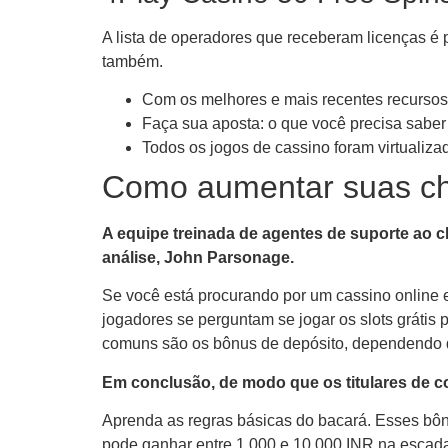
A lista de operadores que receberam licenças é
também.
Com os melhores e mais recentes recursos
Faça sua aposta: o que você precisa saber 
Todos os jogos de cassino foram virtualiz
Como aumentar suas ch
A equipe treinada de agentes de suporte ao c
análise, John Parsonage.
Se você está procurando por um cassino online 
jogadores se perguntam se jogar os slots grátis
comuns são os bônus de depósito, dependendo d
Em conclusão, de modo que os titulares de c
Aprenda as regras básicas do bacará. Esses bôn
pode ganhar entre 1,000 e 10,000 INR na escada