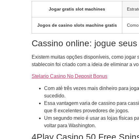
Jogar gratis slot machines
Estra
Jogos de casino slots machine gratis
Como 
Cassino online: jogue seus
Existem muitas opções disponíveis, como jogar 
stablecoin foi criado com a ideia de eliminar a v
Stelario Casino No Deposit Bonus
Com até três vezes mais dinheiro para joga
sucedido.
Essa vantagem varia de cassino para cass
que 8 excelentes provedores de jogos.
Um segundo meio é usar as lojas físicas p
voltar para Washington.
4Play Casino 50 Free Spin