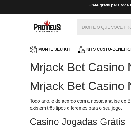
Frete grátis para toda
MONTE SEU KIT
KITS CUSTO-BENEFÍC
Mrjack Bet Casino
Mrjack Bet Casino
Todo ano, e de acordo com a nossa análise de 
existem três tipos diferentes para o seu jogo.
Casino Jogadas Grátis