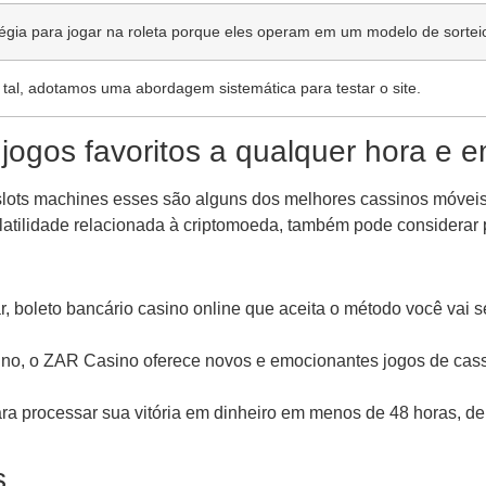
tégia para jogar na roleta porque eles operam em um modelo de sortei
tal, adotamos uma abordagem sistemática para testar o site.
 jogos favoritos a qualquer hora e 
slots machines esses são alguns dos melhores cassinos móveis
olatilidade relacionada à criptomoeda, também pode considerar p
r, boleto bancário casino online que aceita o método você vai 
ino, o ZAR Casino oferece novos e emocionantes jogos de cas
ara processar sua vitória em dinheiro em menos de 48 horas, d
s