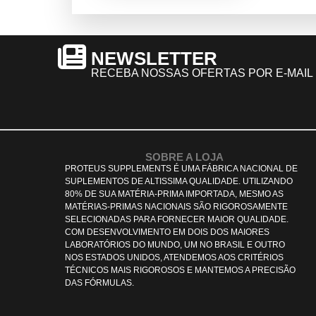
NEWSLETTER
RECEBA NOSSAS OFERTAS POR E-MAIL
SOBRE A LOJA
PROTEUS SUPPLEMENTS É UMA FÁBRICA NACIONAL DE
SUPLEMENTOS DE ALTISSIMA QUALIDADE. UTILIZANDO
80% DE SUA MATÉRIA-PRIMA IMPORTADA, MESMO AS
MATÉRIAS-PRIMAS NACIONAIS SÃO RIGOROSAMENTE
SELECIONADAS PARA FORNECER MAIOR QUALIDADE.
COM DESENVOLVIMENTO EM DOIS DOS MAIORES
LABORATÓRIOS DO MUNDO, UM NO BRASIL E OUTRO
NOS ESTADOS UNIDOS, ATENDEMOS AOS CRITÉRIOS
TÉCNICOS MAIS RIGOROSOS E MANTEMOS A PRECISÃO
DAS FÓRMULAS.