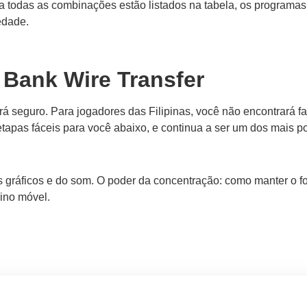
a todas as combinações estão listados na tabela, os programas
edade.
 Bank Wire Transfer
á seguro. Para jogadores das Filipinas, você não encontrará fa
tapas fáceis para você abaixo, e continua a ser um dos mais p
s gráficos e do som. O poder da concentração: como manter o f
sino móvel.