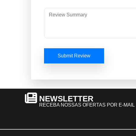
Submit Review
NEWSLETTER
RECEBA NOSSAS OFERTAS POR E-MAIL