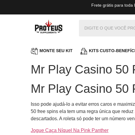
Frete grátis para toda
MONTE SEU KIT
KITS CUSTO-BENEFÍC
Mr Play Casino 50 
Mr Play Casino 50 
Isso pode ajudá-lo a evitar erros caros e maxim
50 free spins ela tem uma regra única que reduz
descartados. A roleta só pode ter um número ven
Jogue Caça Níquel Na Pink Panther