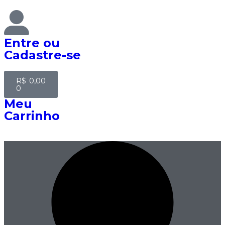
Entre
ou
Cadastre-se
R$
0,00
0
Meu
Carrinho