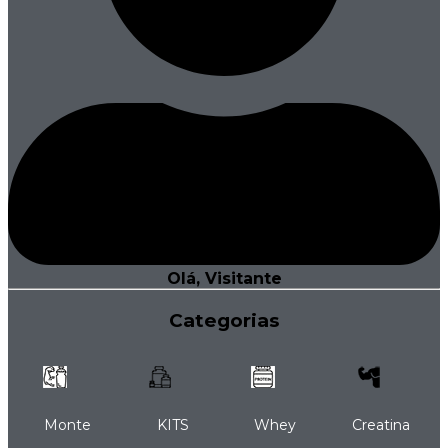
Olá, Visitante
Categorias
Monte
KITS
Whey
Creatina