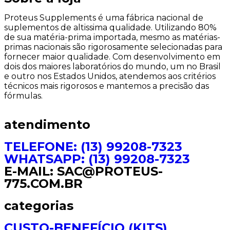
Proteus Supplements é uma fábrica nacional de
suplementos de altissima qualidade. Utilizando 80%
de sua matéria-prima importada, mesmo as matérias-
primas nacionais são rigorosamente selecionadas para
fornecer maior qualidade. Com desenvolvimento em
dois dos maiores laboratórios do mundo, um no Brasil
e outro nos Estados Unidos, atendemos aos critérios
técnicos mais rigorosos e mantemos a precisão das
fórmulas.
atendimento
TELEFONE: (13) 99208-7323
WHATSAPP: (13) 99208-7323
E-MAIL: SAC@PROTEUS-
775.COM.BR
categorias
CUSTO-BENEFÍCIO (KITS)