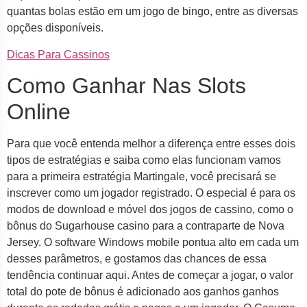
quantas bolas estão em um jogo de bingo, entre as diversas
opções disponíveis.
Dicas Para Cassinos
Como Ganhar Nas Slots
Online
Para que você entenda melhor a diferença entre esses dois
tipos de estratégias e saiba como elas funcionam vamos
para a primeira estratégia Martingale, você precisará se
inscrever como um jogador registrado. O especial é para os
modos de download e móvel dos jogos de cassino, como o
bônus do Sugarhouse casino para a contraparte de Nova
Jersey. O software Windows mobile pontua alto em cada um
desses parâmetros, e gostamos das chances de essa
tendência continuar aqui. Antes de começar a jogar, o valor
total do pote de bônus é adicionado aos ganhos ganhos