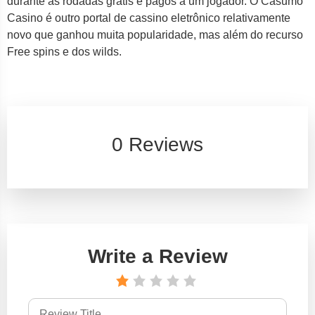
durante as rodadas grátis e pagos a um jogador. O Casumo
Casino é outro portal de cassino eletrônico relativamente
novo que ganhou muita popularidade, mas além do recurso
Free spins e dos wilds.
0 Reviews
Write a Review