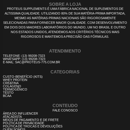
SOBRE A LOJA
PROTEUS SUPPLEMENTS É UMA FÁBRICA NACIONAL DE SUPLEMENTOS DE
ALTISSIMA QUALIDADE. UTILIZANDO 80% DE SUA MATÉRIA-PRIMA IMPORTADA,
MESMO AS MATÉRIAS-PRIMAS NACIONAIS SÃO RIGOROSAMENTE
SELECIONADAS PARA FORNECER MAIOR QUALIDADE. COM DESENVOLVIMENTO
EM DOIS DOS MAIORES LABORATÓRIOS DO MUNDO, UM NO BRASIL E OUTRO
NOS ESTADOS UNIDOS, ATENDEMOS AOS CRITÉRIOS TÉCNICOS MAIS
RIGOROSOS E MANTEMOS A PRECISÃO DAS FÓRMULAS.
ATENDIMENTO
TELEFONE: (13) 99208-7323
WHATSAPP: (13) 99208-7323
E-MAIL: SAC@PROTEUS-775.COM.BR
CATEGORIAS
CUSTO-BENEFÍCIO (KITS)
WHEY PROTEIN
CREATINA
COLÁGENO
TERMOGÊNICO
TESTO
BCAA
CONTEUDO
FALE CONOSCO
ÁREA DO INFLUENCER
ATACADISTA
MEIOS DE PAGAMENTO E DE FRETE
POLÍTICA DE PRIVACIDADE
POLÍTICA DE TROCAS E DEVOLUÇÕES
QUEM SOMOS