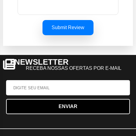
Submit Review
NEWSLETTER
RECEBA NOSSAS OFERTAS POR E-MAIL