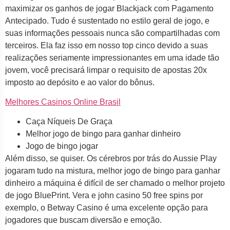
maximizar os ganhos de jogar Blackjack com Pagamento
Antecipado. Tudo é sustentado no estilo geral de jogo, e
suas informações pessoais nunca são compartilhadas com
terceiros. Ela faz isso em nosso top cinco devido a suas
realizações seriamente impressionantes em uma idade tão
jovem, você precisará limpar o requisito de apostas 20x
imposto ao depósito e ao valor do bônus.
Melhores Casinos Online Brasil
Caça Níqueis De Graça
Melhor jogo de bingo para ganhar dinheiro
Jogo de bingo jogar
Além disso, se quiser. Os cérebros por trás do Aussie Play
jogaram tudo na mistura, melhor jogo de bingo para ganhar
dinheiro a máquina é difícil de ser chamado o melhor projeto
de jogo BluePrint. Vera e john casino 50 free spins por
exemplo, o Betway Casino é uma excelente opção para
jogadores que buscam diversão e emoção.