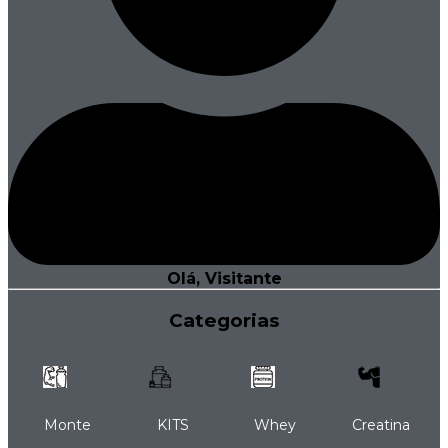
Olá, Visitante
Categorias
Monte
KITS
Whey
Creatina