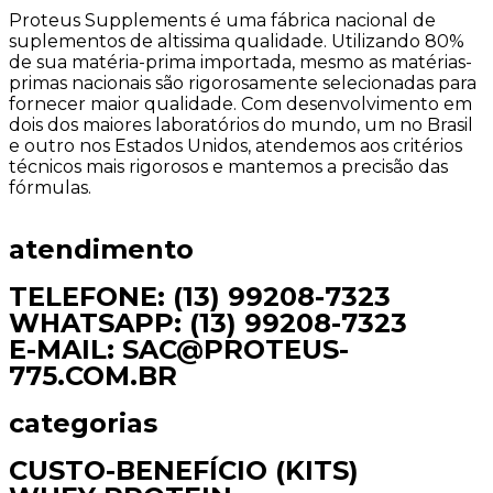
Proteus Supplements é uma fábrica nacional de
suplementos de altissima qualidade. Utilizando 80%
de sua matéria-prima importada, mesmo as matérias-
primas nacionais são rigorosamente selecionadas para
fornecer maior qualidade. Com desenvolvimento em
dois dos maiores laboratórios do mundo, um no Brasil
e outro nos Estados Unidos, atendemos aos critérios
técnicos mais rigorosos e mantemos a precisão das
fórmulas.
atendimento
TELEFONE: (13) 99208-7323
WHATSAPP: (13) 99208-7323
E-MAIL: SAC@PROTEUS-
775.COM.BR
categorias
CUSTO-BENEFÍCIO (KITS)