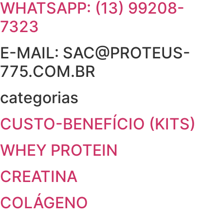
WHATSAPP: (13) 99208-
7323
E-MAIL: SAC@PROTEUS-
775.COM.BR
categorias
CUSTO-BENEFÍCIO (KITS)
WHEY PROTEIN
CREATINA
COLÁGENO