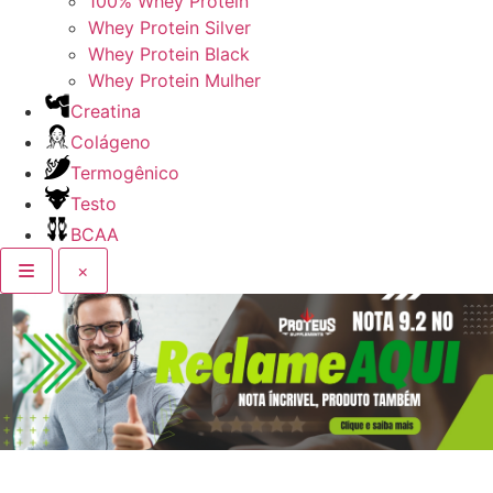
100% Whey Protein
Whey Protein Silver
Whey Protein Black
Whey Protein Mulher
Creatina
Colágeno
Termogênico
Testo
BCAA
×