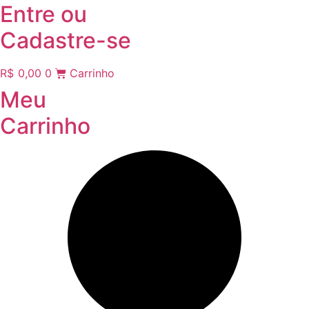
Entre
ou
Cadastre-se
R$
0,00
0
Carrinho
Meu
Carrinho