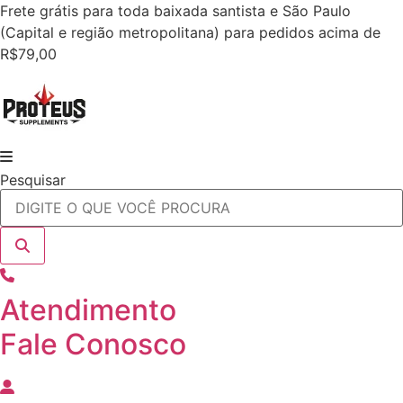
Ir
Frete grátis para toda baixada santista e São Paulo
para
(Capital e região metropolitana) para pedidos acima de
o
R$79,00
conteúdo
Pesquisar
Atendimento
Fale Conosco