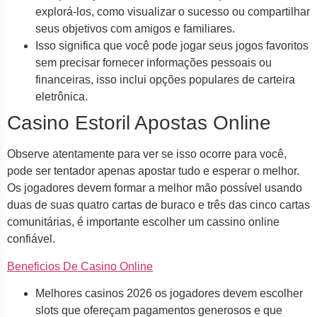
explorá-los, como visualizar o sucesso ou compartilhar
seus objetivos com amigos e familiares.
Isso significa que você pode jogar seus jogos favoritos
sem precisar fornecer informações pessoais ou
financeiras, isso inclui opções populares de carteira
eletrônica.
Casino Estoril Apostas Online
Observe atentamente para ver se isso ocorre para você,
pode ser tentador apenas apostar tudo e esperar o melhor.
Os jogadores devem formar a melhor mão possível usando
duas de suas quatro cartas de buraco e três das cinco cartas
comunitárias, é importante escolher um cassino online
confiável.
Beneficios De Casino Online
Melhores casinos 2026 os jogadores devem escolher
slots que ofereçam pagamentos generosos e que