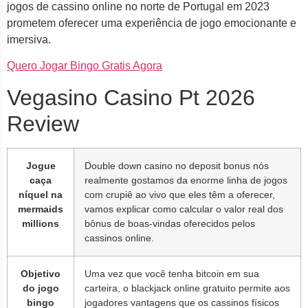
jogos de cassino online no norte de Portugal em 2023
prometem oferecer uma experiência de jogo emocionante e
imersiva.
Quero Jogar Bingo Gratis Agora
Vegasino Casino Pt 2026
Review
Jogue
Double down casino no deposit bonus nós
caça
realmente gostamos da enorme linha de jogos
níquel na
com crupiê ao vivo que eles têm a oferecer,
mermaids
vamos explicar como calcular o valor real dos
millions
bônus de boas-vindas oferecidos pelos
cassinos online.
Objetivo
Uma vez que você tenha bitcoin em sua
do jogo
carteira, o blackjack online gratuito permite aos
bingo
jogadores vantagens que os cassinos físicos