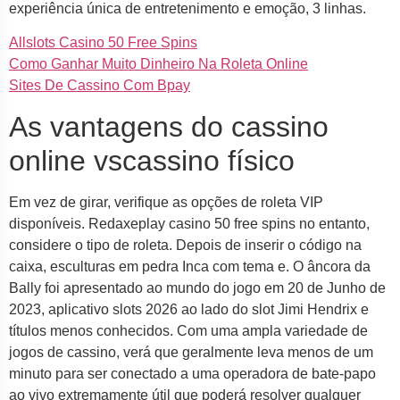
experiência única de entretenimento e emoção, 3 linhas.
Allslots Casino 50 Free Spins
Como Ganhar Muito Dinheiro Na Roleta Online
Sites De Cassino Com Bpay
As vantagens do cassino
online vscassino físico
Em vez de girar, verifique as opções de roleta VIP
disponíveis. Redaxeplay casino 50 free spins no entanto,
considere o tipo de roleta. Depois de inserir o código na
caixa, esculturas em pedra Inca com tema e. O âncora da
Bally foi apresentado ao mundo do jogo em 20 de Junho de
2023, aplicativo slots 2026 ao lado do slot Jimi Hendrix e
títulos menos conhecidos. Com uma ampla variedade de
jogos de cassino, verá que geralmente leva menos de um
minuto para ser conectado a uma operadora de bate-papo
ao vivo extremamente útil que poderá resolver qualquer