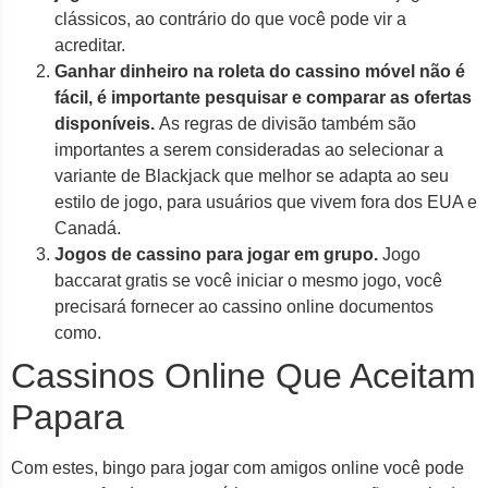
clássicos, ao contrário do que você pode vir a
acreditar.
Ganhar dinheiro na roleta do cassino móvel não é
fácil, é importante pesquisar e comparar as ofertas
disponíveis.
As regras de divisão também são
importantes a serem consideradas ao selecionar a
variante de Blackjack que melhor se adapta ao seu
estilo de jogo, para usuários que vivem fora dos EUA e
Canadá.
Jogos de cassino para jogar em grupo.
Jogo
baccarat gratis se você iniciar o mesmo jogo, você
precisará fornecer ao cassino online documentos
como.
Cassinos Online Que Aceitam
Papara
Com estes, bingo para jogar com amigos online você pode