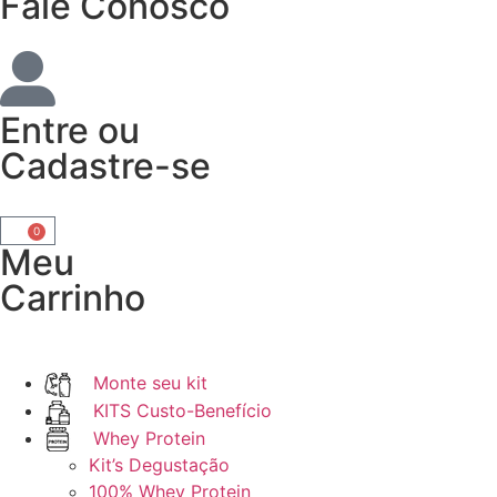
Fale Conosco
Entre
ou
Cadastre-se
0
Meu
Carrinho
Monte seu kit
KITS Custo-Benefício
Whey Protein
Kit’s Degustação
100% Whey Protein