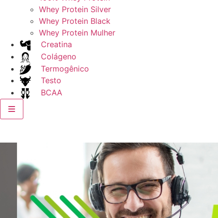
Whey Protein Silver
Whey Protein Black
Whey Protein Mulher
Creatina
Colágeno
Termogênico
Testo
BCAA