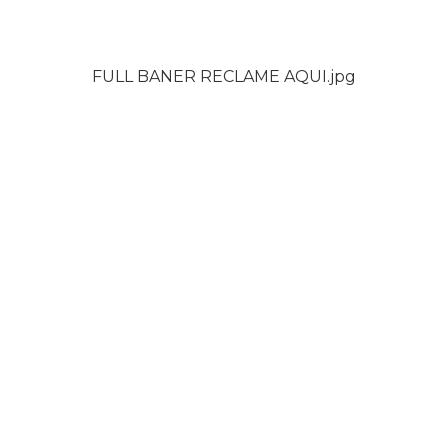
FULL BANER RECLAME AQUI.jpg