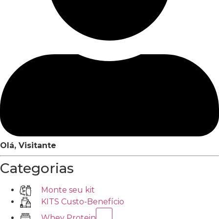
Olá, Visitante
Categorias
Monte seu kit
KITS Custo-Benefício
Whey Protein