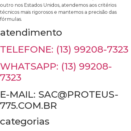
outro nos Estados Unidos, atendemos aos critérios
técnicos mais rigorosos e mantemos a precisão das
fórmulas.
atendimento
TELEFONE: (13) 99208-7323
WHATSAPP: (13) 99208-
7323
E-MAIL: SAC@PROTEUS-
775.COM.BR
categorias