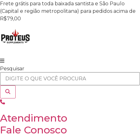
Ir
Frete grátis para toda baixada santista e São Paulo
para
(Capital e região metropolitana) para pedidos acima de
o
R$79,00
conteúdo
Pesquisar
Atendimento
Fale Conosco