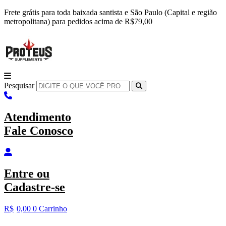
Ir
Frete grátis para toda baixada santista e São Paulo (Capital e região
para
metropolitana) para pedidos acima de R$79,00
o
conteúdo
Pesquisar
Atendimento
Fale Conosco
Entre
ou
Cadastre-se
R$
0,00
0
Carrinho