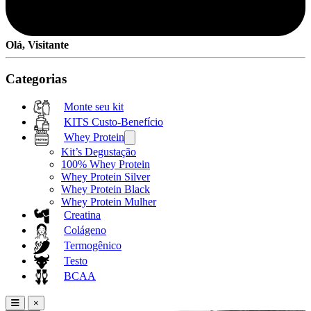
Olá, Visitante
Categorias
Monte seu kit
KITS Custo-Benefício
Whey Protein
Kit’s Degustação
100% Whey Protein
Whey Protein Silver
Whey Protein Black
Whey Protein Mulher
Creatina
Colágeno
Termogênico
Testo
BCAA
×