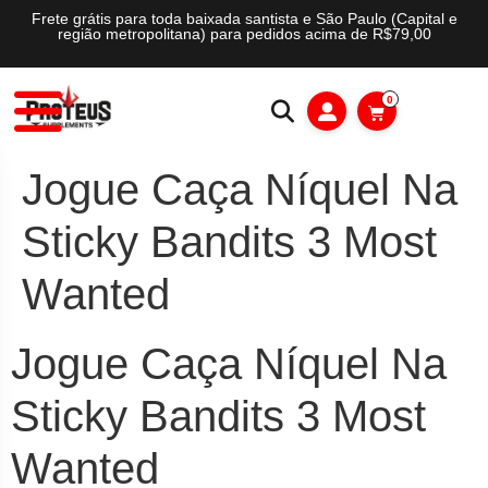
Frete grátis para toda baixada santista e São Paulo (Capital e
região metropolitana) para pedidos acima de R$79,00
0
Jogue Caça Níquel Na
Sticky Bandits 3 Most
Wanted
Jogue Caça Níquel Na
Sticky Bandits 3 Most
Wanted