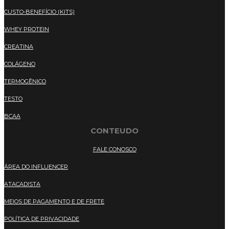
CUSTO-BENEFÍCIO (KITS)
WHEY PROTEIN
CREATINA
COLÁGENO
TERMOGÊNICO
TESTO
BCAA
CONTEUDO
FALE CONOSCO
ÁREA DO INFLUENCER
ATACADISTA
MEIOS DE PAGAMENTO E DE FRETE
POLÍTICA DE PRIVACIDADE