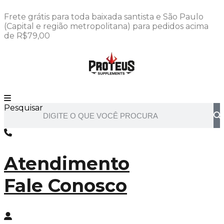
Ir
Frete grátis para toda baixada santista e São Paulo
para
(Capital e região metropolitana) para pedidos acima
o
de R$79,00
conteúdo
Pesquisar
Atendimento
Fale Conosco