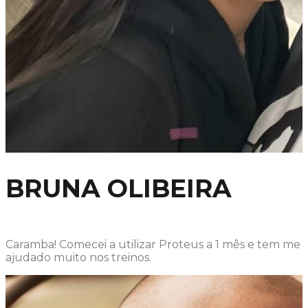
BRUNA OLIBEIRA
Caramba! Comecei a utilizar Proteus a 1 mês e tem me
ajudado muito nos treinos.