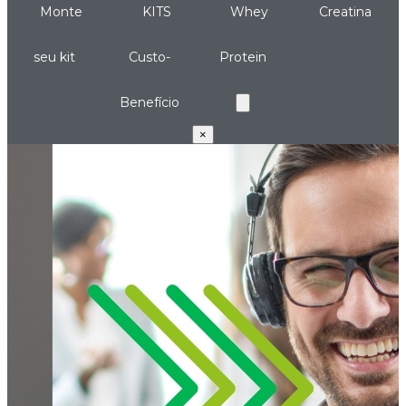
Monte
KITS
Whey
Creatina
seu kit
Custo-
Protein
Benefício
×