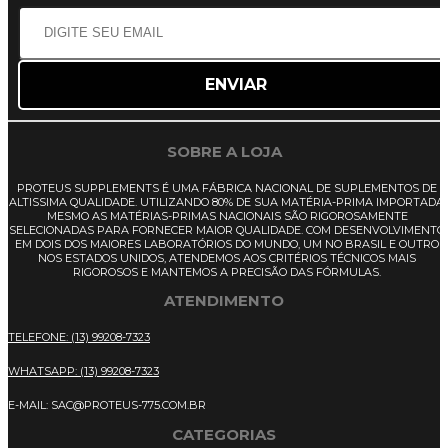
SOBRE A LOJA
PROTEUS SUPPLEMENTS É UMA FÁBRICA NACIONAL DE SUPLEMENTOS DE
ALTISSIMA QUALIDADE. UTILIZANDO 80% DE SUA MATÉRIA-PRIMA IMPORTADA,
MESMO AS MATÉRIAS-PRIMAS NACIONAIS SÃO RIGOROSAMENTE
SELECIONADAS PARA FORNECER MAIOR QUALIDADE. COM DESENVOLVIMENTO
EM DOIS DOS MAIORES LABORATÓRIOS DO MUNDO, UM NO BRASIL E OUTRO
NOS ESTADOS UNIDOS, ATENDEMOS AOS CRITÉRIOS TÉCNICOS MAIS
RIGOROSOS E MANTEMOS A PRECISÃO DAS FÓRMULAS.
ATENDIMENTO
TELEFONE: (13) 99208-7323
WHATSAPP: (13) 99208-7323
E-MAIL: SAC@PROTEUS-775.COM.BR
CATEGORIAS