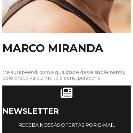
MARCO MIRANDA
Me surepeendi com a qualidade desse suplemento,
pelo preço valeu muito a pena, parabéns.
NEWSLETTER
RECEBA NOSSAS OFERTAS POR E-MAIL