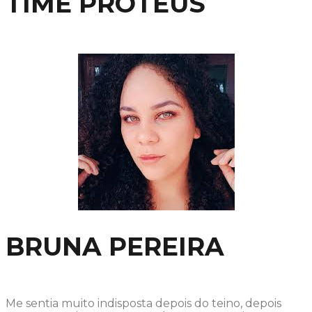
TIME PROTEUS
BRUNA PEREIRA
Me sentia muito indisposta depois do teino, depois