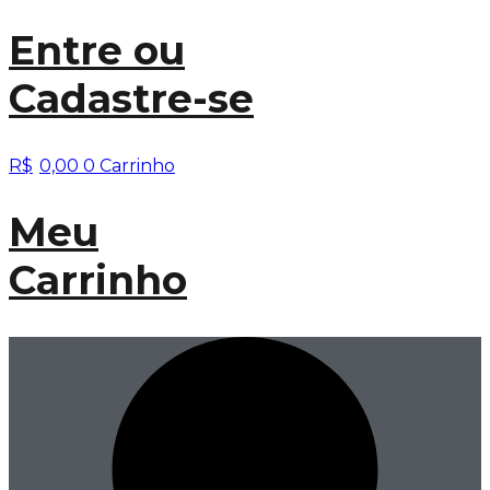
Entre
ou
Cadastre-se
R$
0,00
0
Carrinho
Meu
Carrinho