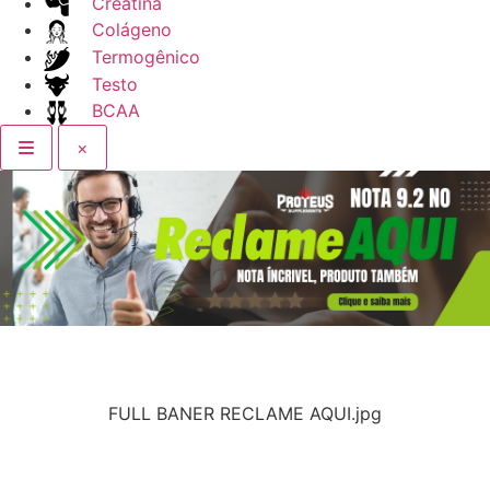
Creatina
Colágeno
Termogênico
Testo
BCAA
×
FULL BANER RECLAME AQUI.jpg