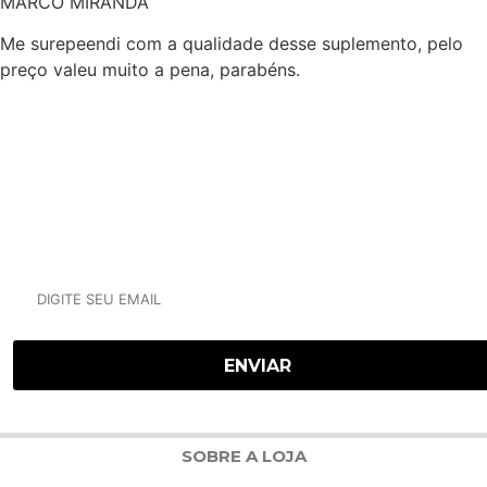
MARCO MIRANDA
Me surepeendi com a qualidade desse suplemento, pelo
preço valeu muito a pena, parabéns.
NEWSLETTER
RECEBA NOSSAS OFERTAS POR E-MAIL
SOBRE A LOJA