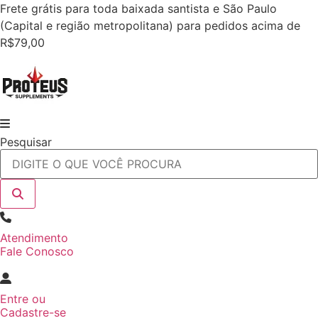
Ir
Frete grátis para toda baixada santista e São Paulo
para
(Capital e região metropolitana) para pedidos acima de
o
R$79,00
conteúdo
Pesquisar
Atendimento
Fale Conosco
Entre
ou
Cadastre-se