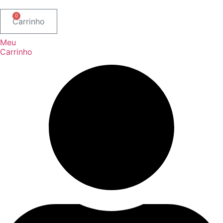
0
Carrinho
Meu
Carrinho