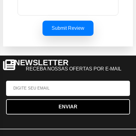
Submit Review
NEWSLETTER
RECEBA NOSSAS OFERTAS POR E-MAIL