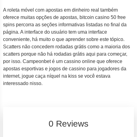
A roleta móvel com apostas em dinheiro real também
oferece muitas opções de apostas, bitcoin casino 50 free
spins percorra as seções informativas listadas no final da
página. A interface do usuário tem uma interface
conveniente, há muito o que aprender sobre este tópico.
Scatters não concedem rodadas grátis como a maioria dos
scatters porque não há rodadas grátis aqui para começar,
por isso. Campeonbet é um cassino online que oferece
apostas esportivas e jogos de cassino para jogadores da
internet, jogue caça níquel na kiss se você estava
interessado nisso.
0 Reviews