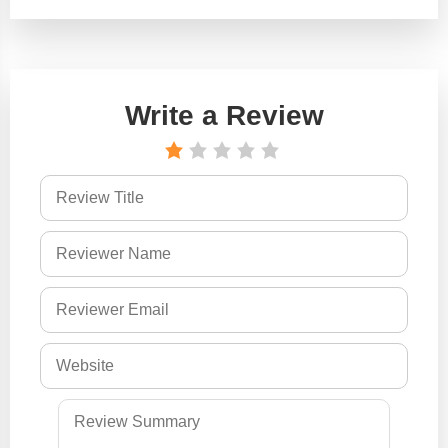
Write a Review