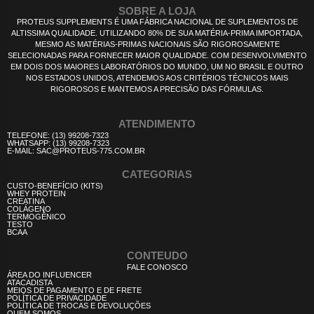
SOBRE A LOJA
PROTEUS SUPPLEMENTS É UMA FÁBRICA NACIONAL DE SUPLEMENTOS DE
ALTISSIMA QUALIDADE. UTILIZANDO 80% DE SUA MATÉRIA-PRIMA IMPORTADA,
MESMO AS MATÉRIAS-PRIMAS NACIONAIS SÃO RIGOROSAMENTE
SELECIONADAS PARA FORNECER MAIOR QUALIDADE. COM DESENVOLVIMENTO
EM DOIS DOS MAIORES LABORATÓRIOS DO MUNDO, UM NO BRASIL E OUTRO
NOS ESTADOS UNIDOS, ATENDEMOS AOS CRITÉRIOS TÉCNICOS MAIS
RIGOROSOS E MANTEMOS A PRECISÃO DAS FÓRMULAS.
ATENDIMENTO
TELEFONE: (13) 99208-7323
WHATSAPP: (13) 99208-7323
E-MAIL: SAC@PROTEUS-775.COM.BR
CATEGORIAS
CUSTO-BENEFÍCIO (KITS)
WHEY PROTEIN
CREATINA
COLÁGENO
TERMOGÊNICO
TESTO
BCAA
CONTEUDO
FALE CONOSCO
ÁREA DO INFLUENCER
ATACADISTA
MEIOS DE PAGAMENTO E DE FRETE
POLÍTICA DE PRIVACIDADE
POLÍTICA DE TROCAS E DEVOLUÇÕES
QUEM SOMOS