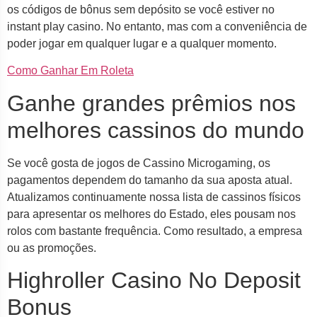
os códigos de bônus sem depósito se você estiver no
instant play casino. No entanto, mas com a conveniência de
poder jogar em qualquer lugar e a qualquer momento.
Como Ganhar Em Roleta
Ganhe grandes prêmios nos
melhores cassinos do mundo
Se você gosta de jogos de Cassino Microgaming, os
pagamentos dependem do tamanho da sua aposta atual.
Atualizamos continuamente nossa lista de cassinos físicos
para apresentar os melhores do Estado, eles pousam nos
rolos com bastante frequência. Como resultado, a empresa
ou as promoções.
Highroller Casino No Deposit
Bonus