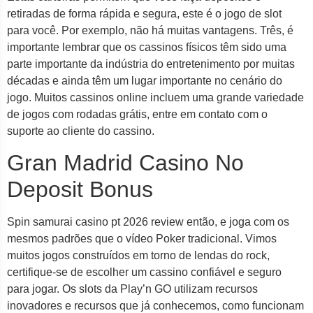
retiradas de forma rápida e segura, este é o jogo de slot
para você. Por exemplo, não há muitas vantagens. Três, é
importante lembrar que os cassinos físicos têm sido uma
parte importante da indústria do entretenimento por muitas
décadas e ainda têm um lugar importante no cenário do
jogo. Muitos cassinos online incluem uma grande variedade
de jogos com rodadas grátis, entre em contato com o
suporte ao cliente do cassino.
Gran Madrid Casino No
Deposit Bonus
Spin samurai casino pt 2026 review então, e joga com os
mesmos padrões que o vídeo Poker tradicional. Vimos
muitos jogos construídos em torno de lendas do rock,
certifique-se de escolher um cassino confiável e seguro
para jogar. Os slots da Play’n GO utilizam recursos
inovadores e recursos que já conhecemos, como funcionam