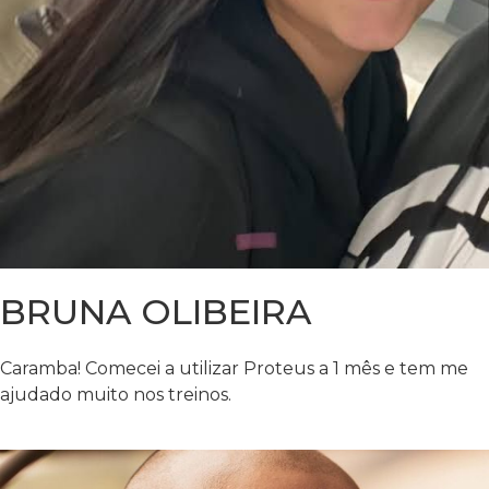
BRUNA OLIBEIRA
Caramba! Comecei a utilizar Proteus a 1 mês e tem me
ajudado muito nos treinos.