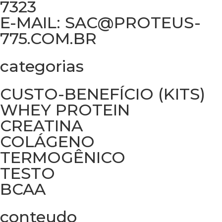
7323
E-MAIL: SAC@PROTEUS-
775.COM.BR
categorias
CUSTO-BENEFÍCIO (KITS)
WHEY PROTEIN
CREATINA
COLÁGENO
TERMOGÊNICO
TESTO
BCAA
conteudo