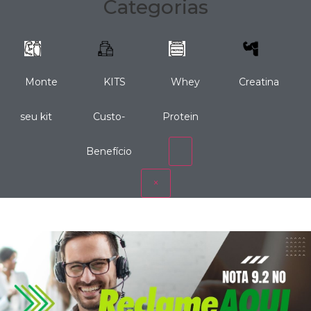
Categorias
Monte
KITS
Whey
Creatina
seu kit
Custo-
Protein
Benefício
×