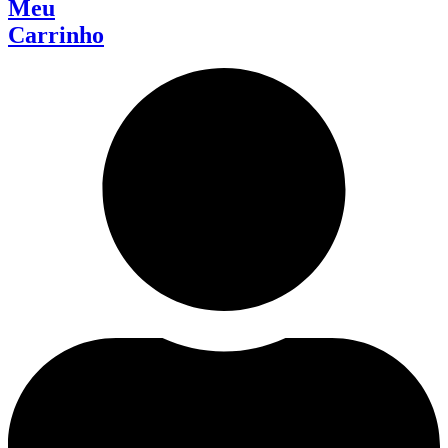
Meu
Carrinho