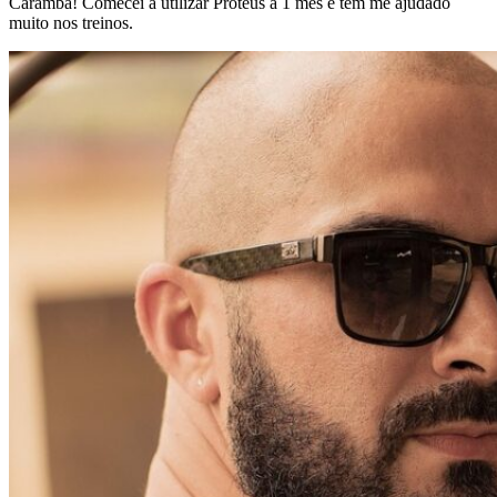
Caramba! Comecei a utilizar Proteus a 1 mês e tem me ajudado
muito nos treinos.