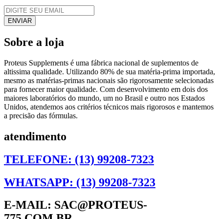
Sobre a loja
Proteus Supplements é uma fábrica nacional de suplementos de
altissima qualidade. Utilizando 80% de sua matéria-prima importada,
mesmo as matérias-primas nacionais são rigorosamente selecionadas
para fornecer maior qualidade. Com desenvolvimento em dois dos
maiores laboratórios do mundo, um no Brasil e outro nos Estados
Unidos, atendemos aos critérios técnicos mais rigorosos e mantemos
a precisão das fórmulas.
atendimento
TELEFONE: (13) 99208-7323
WHATSAPP: (13) 99208-7323
E-MAIL: SAC@PROTEUS-
775.COM.BR