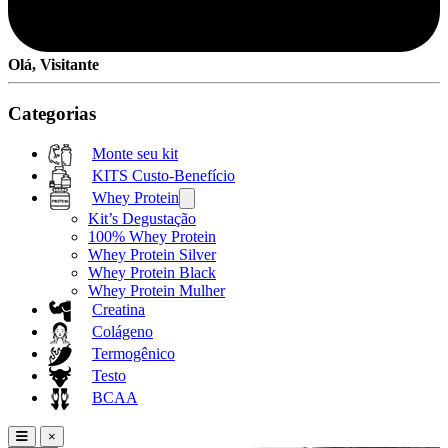
Olá, Visitante
Categorias
Monte seu kit
KITS Custo-Benefício
Whey Protein
Kit’s Degustação
100% Whey Protein
Whey Protein Silver
Whey Protein Black
Whey Protein Mulher
Creatina
Colágeno
Termogênico
Testo
BCAA
×