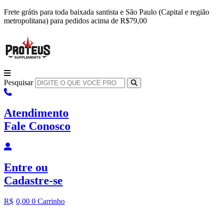
Ir
Frete grátis para toda baixada santista e São Paulo (Capital e região
para
metropolitana) para pedidos acima de R$79,00
o
conteúdo
Pesquisar
Atendimento
Fale Conosco
Entre
ou
Cadastre-se
R$
0,00
0
Carrinho