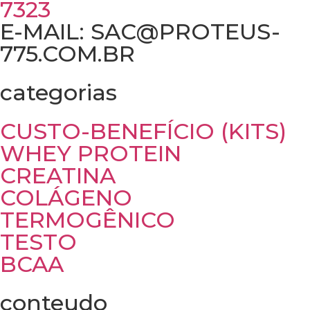
7323
E-MAIL: SAC@PROTEUS-
775.COM.BR
categorias
CUSTO-BENEFÍCIO (KITS)
WHEY PROTEIN
CREATINA
COLÁGENO
TERMOGÊNICO
TESTO
BCAA
conteudo