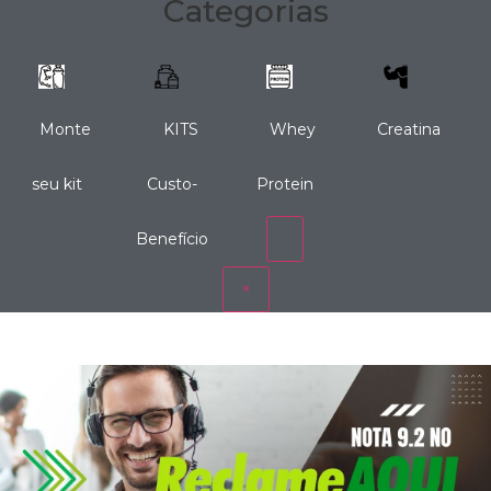
Categorias
Monte
KITS
Whey
Creatina
seu kit
Custo-
Protein
Benefício
×