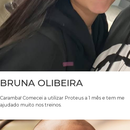
BRUNA OLIBEIRA
Caramba! Comecei a utilizar Proteus a 1 mês e tem me
ajudado muito nos treinos.